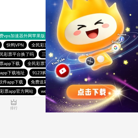
费vps加速器外网苹果版
旋风加速度器
快连加速器
快鸭VPN
全民彩票app下载安装安卓
新人送29元彩金平台
民彩票平台换了吗
三分钟彩票app下载
全民彩票app下载大全
票app下载
全民彩票官网最新登录入口
下载全民彩票
app下载地址
9123购彩welcome中心
软件app下载
免费送彩金68元
全民彩票app下载安装安卓
彩票app官方网站
welcome登录大厅大发
0.018230s
排行
推荐