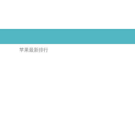
苹果最新排行