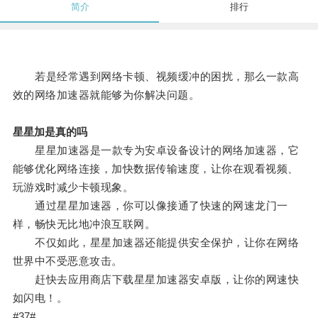
简介
排行
若是经常遇到网络卡顿、视频缓冲的困扰，那么一款高
效的网络加速器就能够为你解决问题。
星星加是真的吗
星星加速器是一款专为安卓设备设计的网络加速器，它
能够优化网络连接，加快数据传输速度，让你在观看视频、
玩游戏时减少卡顿现象。
通过星星加速器，你可以像接通了快速的网速龙门一
样，畅快无比地冲浪互联网。
不仅如此，星星加速器还能提供安全保护，让你在网络
世界中不受恶意攻击。
赶快去应用商店下载星星加速器安卓版，让你的网速快
如闪电！。
#37#