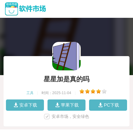
星星加是真的吗
工具
|
时间：2025-11-04
|
安卓下载
苹果下载
PC下载
安卓市场，安全绿色