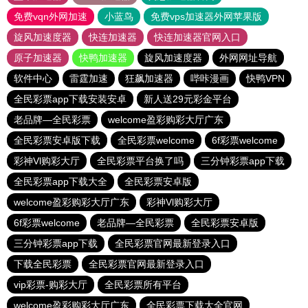
免费vqn外网加速
小蓝鸟
免费vps加速器外网苹果版
旋风加速度器
快连加速器
快连加速器官网入口
原子加速器
快鸭加速器
旋风加速度器
外网网址导航
软件中心
雷霆加速
狂飙加速器
哔咔漫画
快鸭VPN
全民彩票app下载安装安卓
新人送29元彩金平台
老品牌—全民彩票
welcome盈彩购彩大厅广东
全民彩票安卓版下载
全民彩票welcome
6f彩票welcome
彩神Vl购彩大厅
全民彩票平台换了吗
三分钟彩票app下载
全民彩票app下载大全
全民彩票安卓版
welcome盈彩购彩大厅广东
彩神Vl购彩大厅
6f彩票welcome
老品牌—全民彩票
全民彩票安卓版
三分钟彩票app下载
全民彩票官网最新登录入口
下载全民彩票
全民彩票官网最新登录入口
vip彩票-购彩大厅
全民彩票所有平台
welcome盈彩购彩大厅广东
全民彩票下载大全官网