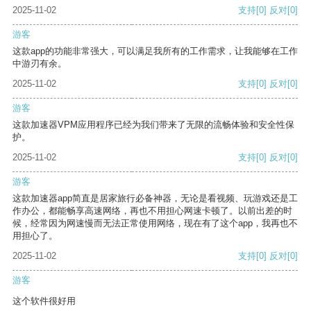
2025-11-02
支持
[0]
反对
[0]
游客
这款app的功能非常强大，可以满足我所有的工作需求，让我能够在工作
中游刃有余。
2025-11-02
支持
[0]
反对
[0]
游客
这款加速器VPM应用程序已经为我们带来了无限的流畅体验和安全性保
护。
2025-11-02
支持
[0]
反对
[0]
游客
这款加速器app简直是居家旅行必备神器，无论是看视频、玩游戏还是工
作办公，都能畅享高速网络，再也不用担心网速卡顿了。以前出差的时
候，经常因为网速慢而无法正常使用网络，现在有了这个app，我再也不
用担心了。
2025-11-02
支持
[0]
反对
[0]
游客
这个软件很好用