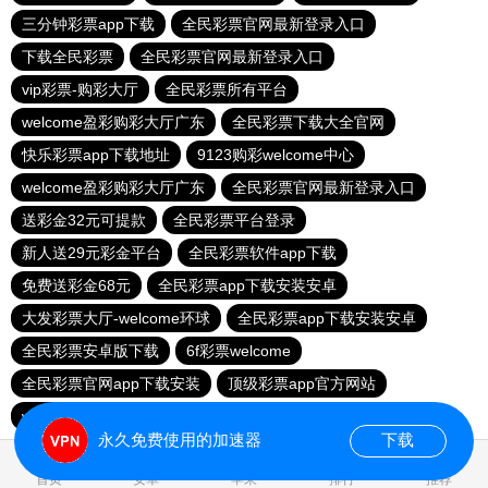
三分钟彩票app下载
全民彩票官网最新登录入口
下载全民彩票
全民彩票官网最新登录入口
vip彩票-购彩大厅
全民彩票所有平台
welcome盈彩购彩大厅广东
全民彩票下载大全官网
快乐彩票app下载地址
9123购彩welcome中心
welcome盈彩购彩大厅广东
全民彩票官网最新登录入口
送彩金32元可提款
全民彩票平台登录
新人送29元彩金平台
全民彩票软件app下载
免费送彩金68元
全民彩票app下载安装安卓
大发彩票大厅-welcome环球
全民彩票app下载安装安卓
全民彩票安卓版下载
6f彩票welcome
全民彩票官网app下载安装
顶级彩票app官方网站
welcome登录大厅大发
永久免费使用的加速器
下载
0.017862s
首页
安卓
苹果
排行
推荐