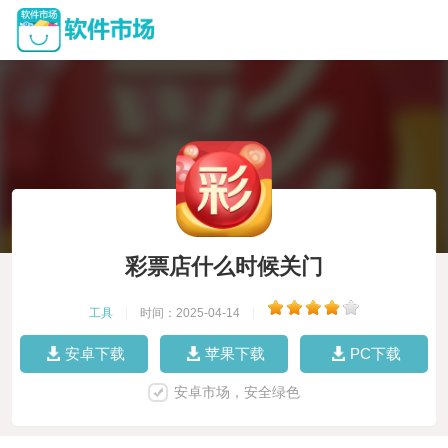
彩票店什么时候关门
工具
|
时间：2025-04-14
|
安卓下载
苹果下载
PC下载
安卓市场，安全绿色